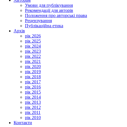
Авторам
Умови для публікування
Рекомендації для авторів
Положення про авторські права
Рецензування
Публікаційна етика
Архів
рік 2026
рік 2025
рік 2024
рік 2023
рік 2022
рік 2021
рік 2020
рік 2019
рік 2018
рік 2017
рік 2016
рік 2015
рік 2014
рік 2013
рік 2012
рік 2011
рік 2010
Контакти