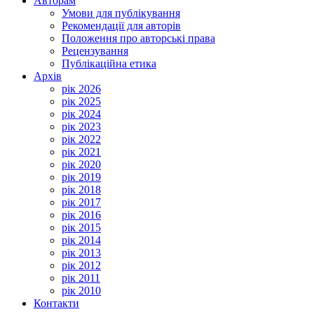
Авторам
Умови для публікування
Рекомендації для авторів
Положення про авторські права
Рецензування
Публікаційна етика
Архів
рік 2026
рік 2025
рік 2024
рік 2023
рік 2022
рік 2021
рік 2020
рік 2019
рік 2018
рік 2017
рік 2016
рік 2015
рік 2014
рік 2013
рік 2012
рік 2011
рік 2010
Контакти