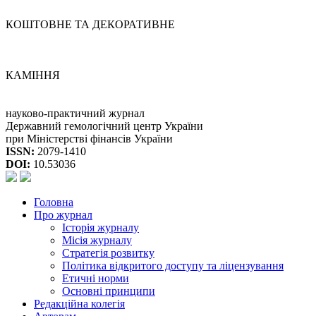
КОШТОВНЕ ТА ДЕКОРАТИВНЕ
КАМІННЯ
науково-практичний журнал
Державний гемологічний центр України
при Міністерстві фінансів України
ISSN:
2079-1410
DOI:
10.53036
Головна
Про журнал
Історія журналу
Місія журналу
Стратегія розвитку
Політика відкритого доступу та ліцензування
Етичні норми
Основні принципи
Редакційна колегія