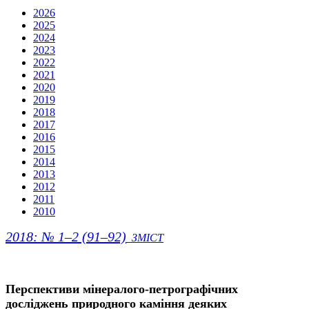
2026
2025
2024
2023
2022
2021
2020
2019
2018
2017
2016
2015
2014
2013
2012
2011
2010
2018: № 1–2 (91–92)
ЗМІСТ
Перспективи мінералого-петрографічних
досліджень природного каміння деяких