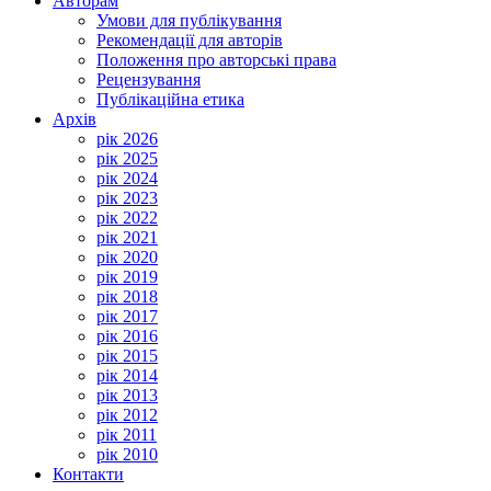
Авторам
Умови для публікування
Рекомендації для авторів
Положення про авторські права
Рецензування
Публікаційна етика
Архів
рік 2026
рік 2025
рік 2024
рік 2023
рік 2022
рік 2021
рік 2020
рік 2019
рік 2018
рік 2017
рік 2016
рік 2015
рік 2014
рік 2013
рік 2012
рік 2011
рік 2010
Контакти