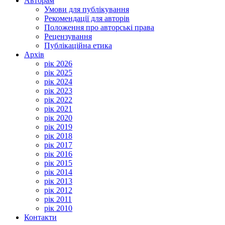
Авторам
Умови для публікування
Рекомендації для авторів
Положення про авторські права
Рецензування
Публікаційна етика
Архів
рік 2026
рік 2025
рік 2024
рік 2023
рік 2022
рік 2021
рік 2020
рік 2019
рік 2018
рік 2017
рік 2016
рік 2015
рік 2014
рік 2013
рік 2012
рік 2011
рік 2010
Контакти