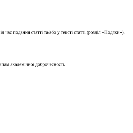
час подання статті та/або у тексті статті (розділ «Подяки»).
ипам академічної доброчесності.