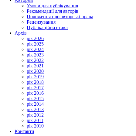
Авторам
Умови для публікування
Рекомендації для авторів
Положення про авторські права
Рецензування
Публікаційна етика
Архів
рік 2026
рік 2025
рік 2024
рік 2023
рік 2022
рік 2021
рік 2020
рік 2019
рік 2018
рік 2017
рік 2016
рік 2015
рік 2014
рік 2013
рік 2012
рік 2011
рік 2010
Контакти