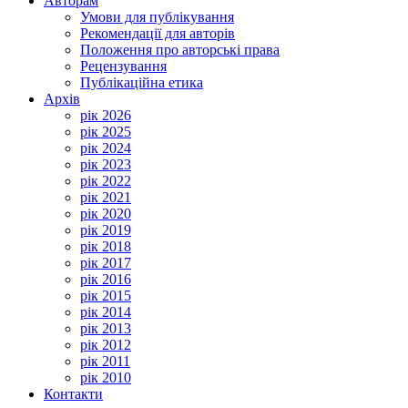
Авторам
Умови для публікування
Рекомендації для авторів
Положення про авторські права
Рецензування
Публікаційна етика
Архів
рік 2026
рік 2025
рік 2024
рік 2023
рік 2022
рік 2021
рік 2020
рік 2019
рік 2018
рік 2017
рік 2016
рік 2015
рік 2014
рік 2013
рік 2012
рік 2011
рік 2010
Контакти