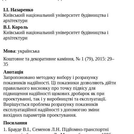
I.I. Назаренко
Київський національний університет будівництва і
архітектури
В.І. Король
Київський національний університет будівництва і
архітектури
Мова
: українська
Коштовне та декоративне каміння, № 1 (79), 2015: 29–
35
Анотація
Запропоновано методику вибору і розрахунку
показників надійності. Ці показники дозволяють дійти
правильного висновку про точку підвісу для
підвищення надійності щокових дробарок як при
проектуванні, так і у виробництві та експлуатації.
Вирішується проблема розрахунку показників
експлуатаційної надійності з допомогою зміни
вихідних параметрів проектування.
Посилання
1. Брауде В.І., Семенов Л.Н. Підйомно-транспортні