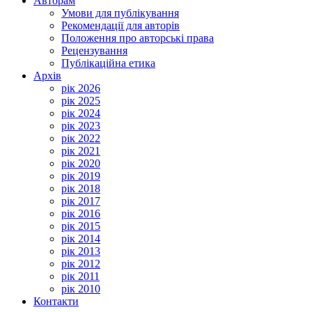
Авторам
Умови для публікування
Рекомендації для авторів
Положення про авторські права
Рецензування
Публікаційна етика
Архів
рік 2026
рік 2025
рік 2024
рік 2023
рік 2022
рік 2021
рік 2020
рік 2019
рік 2018
рік 2017
рік 2016
рік 2015
рік 2014
рік 2013
рік 2012
рік 2011
рік 2010
Контакти