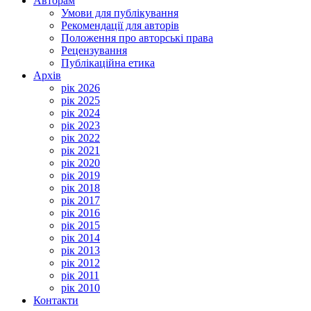
Авторам
Умови для публікування
Рекомендації для авторів
Положення про авторські права
Рецензування
Публікаційна етика
Архів
рік 2026
рік 2025
рік 2024
рік 2023
рік 2022
рік 2021
рік 2020
рік 2019
рік 2018
рік 2017
рік 2016
рік 2015
рік 2014
рік 2013
рік 2012
рік 2011
рік 2010
Контакти