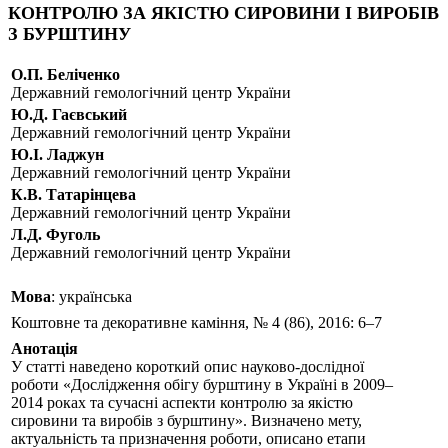
КОНТРОЛЮ ЗА ЯКІСТЮ СИРОВИНИ I ВИРОБІВ
З БУРШТИНУ
О.П. Беліченко
Державний гемологічний центр України
Ю.Д. Гаєвський
Державний гемологічний центр України
Ю.І. Ладжун
Державний гемологічний центр України
К.В. Татарінцева
Державний гемологічний центр України
Л.Д. Фуголь
Державний гемологічний центр України
Мова
: українська
Коштовне та декоративне каміння, № 4 (86), 2016: 6–7
Анотація
У статті наведено короткий опис науково-дослідної
роботи «Дослідження обігу бурштину в Україні в 2009–
2014 роках та сучасні аспекти контролю за якістю
сировини та виробів з бурштину». Визначено мету,
актуальність та призначення роботи, описано етапи