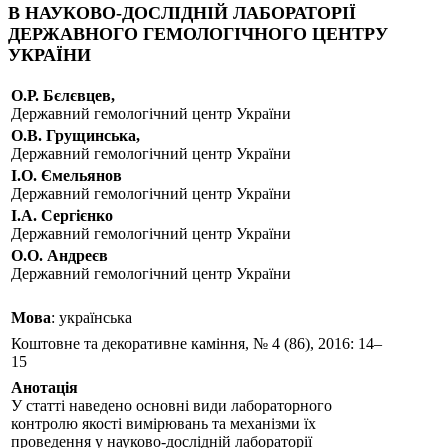
В НАУКОВО-ДОСЛІДНІЙ ЛАБОРАТОРІЇ
ДЕРЖАВНОГО ГЕМОЛОГІЧНОГО ЦЕНТРУ
УКРАЇНИ
О.Р. Бєлєвцев,
Державний гемологічний центр України
О.В. Грущинська,
Державний гемологічний центр України
І.О. Ємельянов
Державний гемологічний центр України
І.А. Сергієнко
Державний гемологічний центр України
О.О. Андреєв
Державний гемологічний центр України
Мова
: українська
Коштовне та декоративне каміння, № 4 (86), 2016: 14–
15
Анотація
У статті наведено основні види лабораторного
контролю якості вимірювань та механізми їх
проведення у науково-дослідній лабораторії