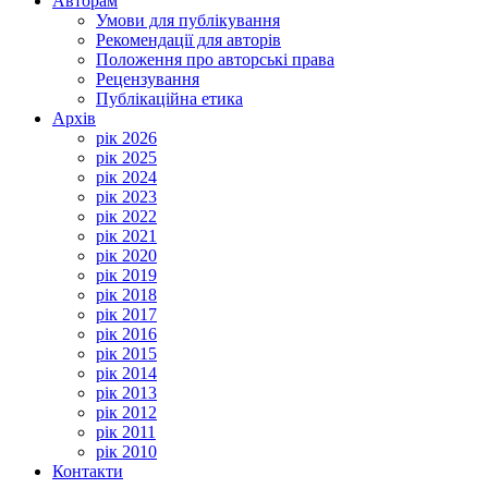
Авторам
Умови для публікування
Рекомендації для авторів
Положення про авторські права
Рецензування
Публікаційна етика
Архів
рік 2026
рік 2025
рік 2024
рік 2023
рік 2022
рік 2021
рік 2020
рік 2019
рік 2018
рік 2017
рік 2016
рік 2015
рік 2014
рік 2013
рік 2012
рік 2011
рік 2010
Контакти