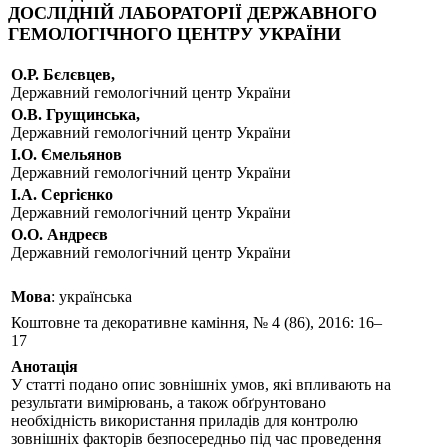
ДОСЛІДНІЙ ЛАБОРАТОРІЇ ДЕРЖАВНОГО
ГЕМОЛОГІЧНОГО ЦЕНТРУ УКРАЇНИ
О.Р. Бєлєвцев,
Державний гемологічний центр України
О.В. Грущинська,
Державний гемологічний центр України
І.О. Ємельянов
Державний гемологічний центр України
І.А. Сергієнко
Державний гемологічний центр України
О.О. Андреєв
Державний гемологічний центр України
Мова
: українська
Коштовне та декоративне каміння, № 4 (86), 2016: 16–
17
Анотація
У статті подано опис зовнішніх умов, які впливають на
результати вимірювань, а також обґрунтовано
необхідність використання приладів для контролю
зовнішніх факторів безпосередньо під час проведення