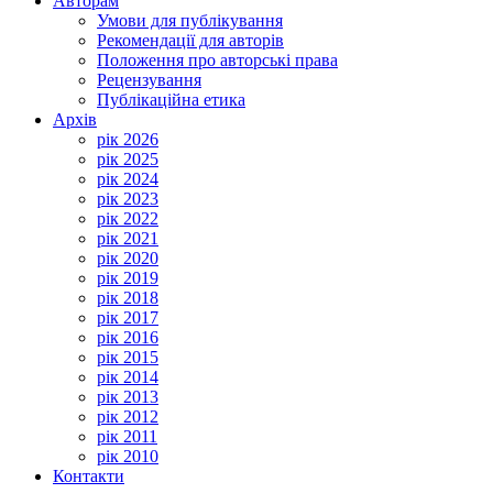
Авторам
Умови для публікування
Рекомендації для авторів
Положення про авторські права
Рецензування
Публікаційна етика
Архів
рік 2026
рік 2025
рік 2024
рік 2023
рік 2022
рік 2021
рік 2020
рік 2019
рік 2018
рік 2017
рік 2016
рік 2015
рік 2014
рік 2013
рік 2012
рік 2011
рік 2010
Контакти