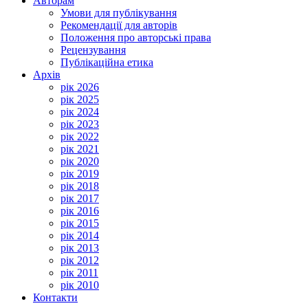
Авторам
Умови для публікування
Рекомендації для авторів
Положення про авторські права
Рецензування
Публікаційна етика
Архів
рік 2026
рік 2025
рік 2024
рік 2023
рік 2022
рік 2021
рік 2020
рік 2019
рік 2018
рік 2017
рік 2016
рік 2015
рік 2014
рік 2013
рік 2012
рік 2011
рік 2010
Контакти