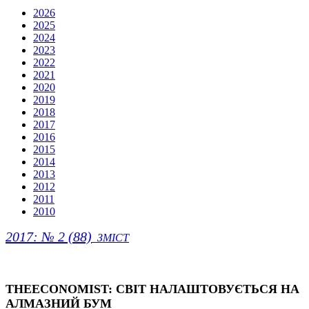
2026
2025
2024
2023
2022
2021
2020
2019
2018
2017
2016
2015
2014
2013
2012
2011
2010
2017: № 2 (88)
ЗМІСТ
THEECONOMIST: СВІТ НАЛАШТОВУЄТЬСЯ НА
АЛМАЗНИЙ БУМ