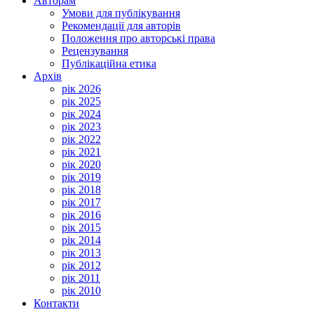
Авторам
Умови для публікування
Рекомендації для авторів
Положення про авторські права
Рецензування
Публікаційна етика
Архів
рік 2026
рік 2025
рік 2024
рік 2023
рік 2022
рік 2021
рік 2020
рік 2019
рік 2018
рік 2017
рік 2016
рік 2015
рік 2014
рік 2013
рік 2012
рік 2011
рік 2010
Контакти