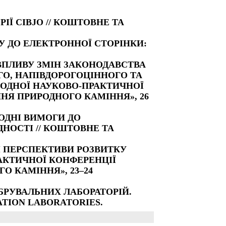
ІЇ CIBJO // КОШТОВНЕ ТА
У ДО ЕЛЕКТРОННОЇ СТОРІНКИ:
ІЗ ВПЛИВУ ЗМІН ЗАКОНОДАВСТВА
ГО, НАПІВДОРОГОЦІННОГО ТА
РОДНОЇ НАУКОВО-ПРАКТИЧНОЇ
НЯ ПРИРОДНОГО КАМІННЯ», 26
АРОДНІ ВИМОГИ ДО
ДНОСТІ // КОШТОВНЕ ТА
СНІ ПЕРСПЕКТИВИ РОЗВИТКУ
РАКТИЧНОЇ КОНФЕРЕНЦІЇ
О КАМІННЯ», 23–24
ІБРУВАЛЬНИХ ЛАБОРАТОРІЙ.
RATION LABORATORIES.