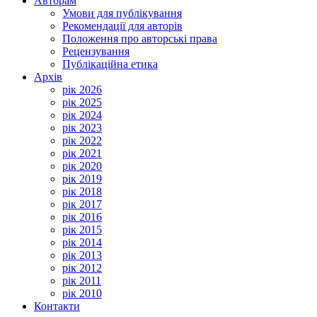
Авторам
Умови для публікування
Рекомендації для авторів
Положення про авторські права
Рецензування
Публікаційна етика
Архів
рік 2026
рік 2025
рік 2024
рік 2023
рік 2022
рік 2021
рік 2020
рік 2019
рік 2018
рік 2017
рік 2016
рік 2015
рік 2014
рік 2013
рік 2012
рік 2011
рік 2010
Контакти