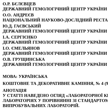
О.Р. БЄЛЄВЦЕВ
ДЕРЖАВНИЙ ГЕМОЛОГІЧНИЙ ЦЕНТР УКРАЇНИ
О.О. АНДРЕЄВ
НАЦІОНАЛЬНИЙ НАУКОВО-ДОСЛІДНИЙ РЕСТА
Ю.Д. ГАЄВСЬКИЙ
ДЕРЖАВНИЙ ГЕМОЛОГІЧНИЙ ЦЕНТР УКРАЇНИ
І.А. СЕРГІЄНКО
ДЕРЖАВНИЙ ГЕМОЛОГІЧНИЙ ЦЕНТР УКРАЇНИ
І.О. ЄМЕЛЬЯНОВ
ДЕРЖАВНИЙ ГЕМОЛОГІЧНИЙ ЦЕНТР УКРАЇНИ
О.В. ГРУЩИНСЬКА
ДЕРЖАВНИЙ ГЕМОЛОГІЧНИЙ ЦЕНТР УКРАЇНИ
МОВА
: УКРАЇНСЬКА
КОШТОВНЕ ТА ДЕКОРАТИВНЕ КАМІННЯ, № 4 (90),
АНОТАЦІЯ
У СТАТТІ НАВЕДЕНО ОГЛЯД «ЛАБОРАТОРНОЇ 
ЛАБОРАТОРІЯХ У ПОРІВНЯННІ ЗІ СТАНДАРТОМ
ВИПРОБУВАЛЬНИХ ЛАБОРАТОРІЙ.