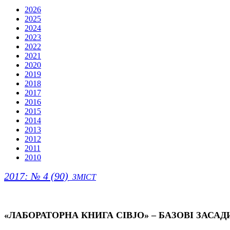
2026
2025
2024
2023
2022
2021
2020
2019
2018
2017
2016
2015
2014
2013
2012
2011
2010
2017: № 4 (90)
ЗМІСТ
«ЛАБОРАТОРНА КНИГА CIBJO» – БАЗОВІ ЗАС