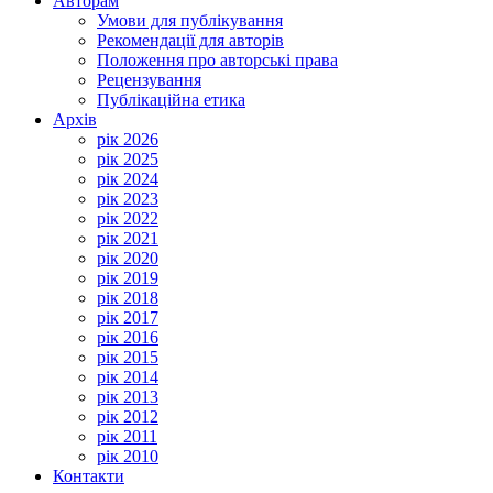
Авторам
Умови для публікування
Рекомендації для авторів
Положення про авторські права
Рецензування
Публікаційна етика
Архів
рік 2026
рік 2025
рік 2024
рік 2023
рік 2022
рік 2021
рік 2020
рік 2019
рік 2018
рік 2017
рік 2016
рік 2015
рік 2014
рік 2013
рік 2012
рік 2011
рік 2010
Контакти