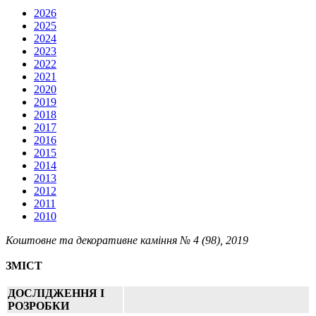
2026
2025
2024
2023
2022
2021
2020
2019
2018
2017
2016
2015
2014
2013
2012
2011
2010
Коштовне та декоративне каміння № 4 (98), 2019
ЗМІСТ
ДОСЛІДЖЕННЯ I
РОЗРОБКИ