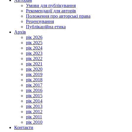
Авторам
Умови для публікування
Рекомендації для авторів
Положення про авторські права
Рецензування
Публікаційна етика
Архів
рік 2026
рік 2025
рік 2024
рік 2023
рік 2022
рік 2021
рік 2020
рік 2019
рік 2018
рік 2017
рік 2016
рік 2015
рік 2014
рік 2013
рік 2012
рік 2011
рік 2010
Контакти