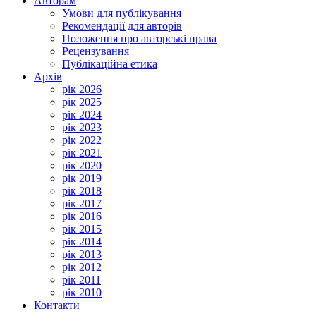
Авторам
Умови для публікування
Рекомендації для авторів
Положення про авторські права
Рецензування
Публікаційна етика
Архів
рік 2026
рік 2025
рік 2024
рік 2023
рік 2022
рік 2021
рік 2020
рік 2019
рік 2018
рік 2017
рік 2016
рік 2015
рік 2014
рік 2013
рік 2012
рік 2011
рік 2010
Контакти