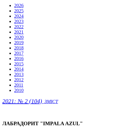
2026
2025
2024
2023
2022
2021
2020
2019
2018
2017
2016
2015
2014
2013
2012
2011
2010
2021: № 2 (104)
ЗМІСТ
ЛАБРАДОРИТ "IMPALA AZUL"