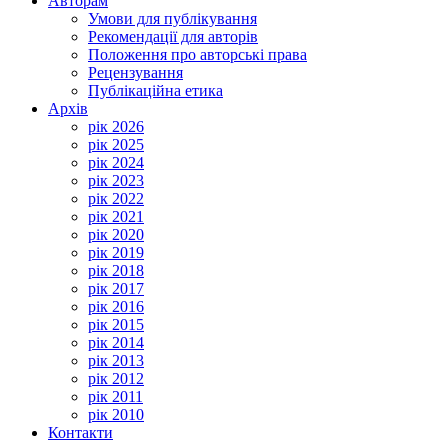
Авторам
Умови для публікування
Рекомендації для авторів
Положення про авторські права
Рецензування
Публікаційна етика
Архів
рік 2026
рік 2025
рік 2024
рік 2023
рік 2022
рік 2021
рік 2020
рік 2019
рік 2018
рік 2017
рік 2016
рік 2015
рік 2014
рік 2013
рік 2012
рік 2011
рік 2010
Контакти