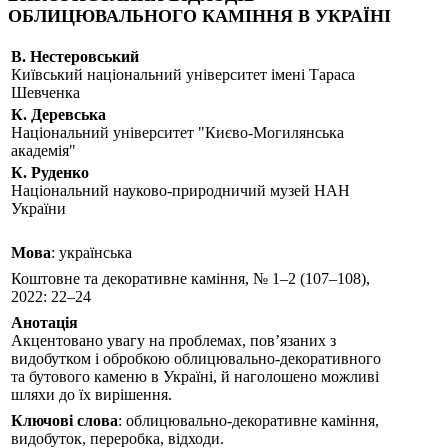
ОБЛИЦЮВАЛЬНОГО КАМІННЯ В УКРАЇНІ
В. Нестеровський
Київський національний університет імені Тараса
Шевченка
К. Деревська
Національний університет "Києво-Могилянська
академія"
К. Руденко
Національний науково-природничий музей НАН
України
Мова
: українська
Коштовне та декоративне каміння, № 1–2 (107–108),
2022: 22–24
Анотація
Акцентовано увагу на проблемах, пов’язаних з
видобутком і обробкою облицювально-декоративного
та бутового каменю в Україні, й наголошено можливі
шляхи до їх вирішення.
Ключові слова
: облицювально-декоративне каміння,
видобуток, переробка, відходи.