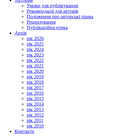
Авторам
Умови для публікування
Рекомендації для авторів
Положення про авторські права
Рецензування
Публікаційна етика
Архів
рік 2026
рік 2025
рік 2024
рік 2023
рік 2022
рік 2021
рік 2020
рік 2019
рік 2018
рік 2017
рік 2016
рік 2015
рік 2014
рік 2013
рік 2012
рік 2011
рік 2010
Контакти