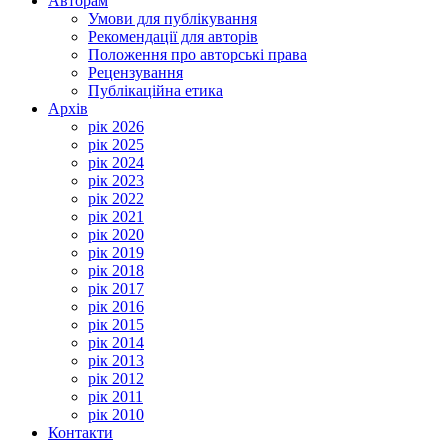
Авторам
Умови для публікування
Рекомендації для авторів
Положення про авторські права
Рецензування
Публікаційна етика
Архів
рік 2026
рік 2025
рік 2024
рік 2023
рік 2022
рік 2021
рік 2020
рік 2019
рік 2018
рік 2017
рік 2016
рік 2015
рік 2014
рік 2013
рік 2012
рік 2011
рік 2010
Контакти