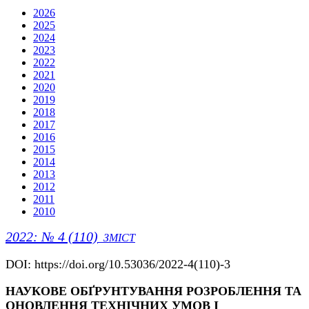
2026
2025
2024
2023
2022
2021
2020
2019
2018
2017
2016
2015
2014
2013
2012
2011
2010
2022: № 4 (110)
ЗМІСТ
DOI: https://doi.org/10.53036/2022-4(110)-3
НАУКОВЕ ОБҐРУНТУВАННЯ РОЗРОБЛЕННЯ ТА
ОНОВЛЕННЯ ТЕХНІЧНИХ УМОВ І