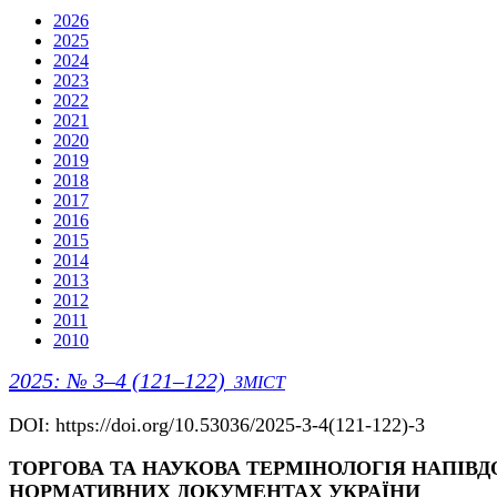
2026
2025
2024
2023
2022
2021
2020
2019
2018
2017
2016
2015
2014
2013
2012
2011
2010
2025: № 3–4 (121–122)
ЗМІСТ
DOI: https://doi.org/10.53036/2025-3-4(121-122)-3
ТОРГОВА ТА НАУКОВА ТЕРМІНОЛОГІЯ НАПІВ
НОРМАТИВНИХ ДОКУМЕНТАХ УКРАЇНИ