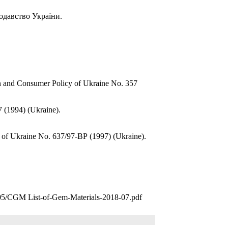
нодавство України.
on and Consumer Policy of Ukraine No. 357
7 (1994) (Ukraine).
w of Ukraine No. 637/97-ВР (1997) (Ukraine).
5/05/CGM List-of-Gem-Materials-2018-07.pdf