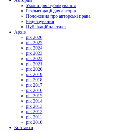
Авторам
Умови для публікування
Рекомендації для авторів
Положення про авторські права
Рецензування
Публікаційна етика
Архів
рік 2026
рік 2025
рік 2024
рік 2023
рік 2022
рік 2021
рік 2020
рік 2019
рік 2018
рік 2017
рік 2016
рік 2015
рік 2014
рік 2013
рік 2012
рік 2011
рік 2010
Контакти