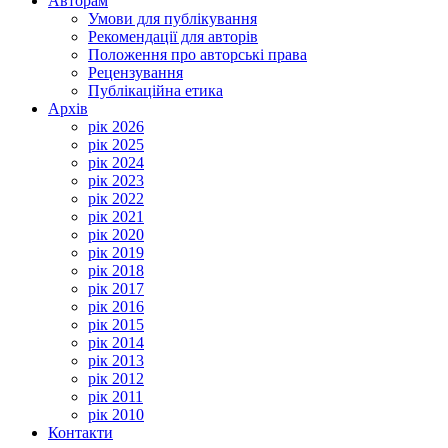
Авторам
Умови для публікування
Рекомендації для авторів
Положення про авторські права
Рецензування
Публікаційна етика
Архів
рік 2026
рік 2025
рік 2024
рік 2023
рік 2022
рік 2021
рік 2020
рік 2019
рік 2018
рік 2017
рік 2016
рік 2015
рік 2014
рік 2013
рік 2012
рік 2011
рік 2010
Контакти