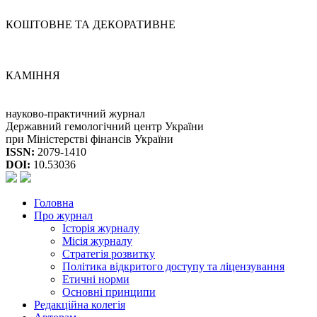
КОШТОВНЕ ТА ДЕКОРАТИВНЕ
КАМІННЯ
науково-практичний журнал
Державний гемологічний центр України
при Міністерстві фінансів України
ISSN:
2079-1410
DOI:
10.53036
Головна
Про журнал
Історія журналу
Місія журналу
Стратегія розвитку
Політика відкритого доступу та ліцензування
Етичні норми
Основні принципи
Редакційна колегія