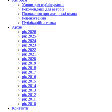
Авторам
Умови для публікування
Рекомендації для авторів
Положення про авторські права
Рецензування
Публікаційна етика
Архів
рік 2026
рік 2025
рік 2024
рік 2023
рік 2022
рік 2021
рік 2020
рік 2019
рік 2018
рік 2017
рік 2016
рік 2015
рік 2014
рік 2013
рік 2012
рік 2011
рік 2010
Контакти