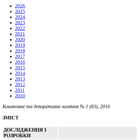
2026
2025
2024
2023
2022
2021
2020
2019
2018
2017
2016
2015
2014
2013
2012
2011
2010
Коштовне та декоративне каміння № 1 (83), 2016
ЗМІСТ
ДОСЛІДЖЕННЯ I
РОЗРОБКИ