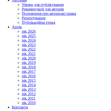
Авторам
Умови для публікування
Рекомендації для авторів
Положення про авторські права
Рецензування
Публікаційна етика
Архів
рік 2026
рік 2025
рік 2024
рік 2023
рік 2022
рік 2021
рік 2020
рік 2019
рік 2018
рік 2017
рік 2016
рік 2015
рік 2014
рік 2013
рік 2012
рік 2011
рік 2010
Контакти