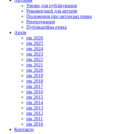
Авторам
Умови для публікування
Рекомендації для авторів
Положення про авторські права
Рецензування
Публікаційна етика
Архів
рік 2026
рік 2025
рік 2024
рік 2023
рік 2022
рік 2021
рік 2020
рік 2019
рік 2018
рік 2017
рік 2016
рік 2015
рік 2014
рік 2013
рік 2012
рік 2011
рік 2010
Контакти