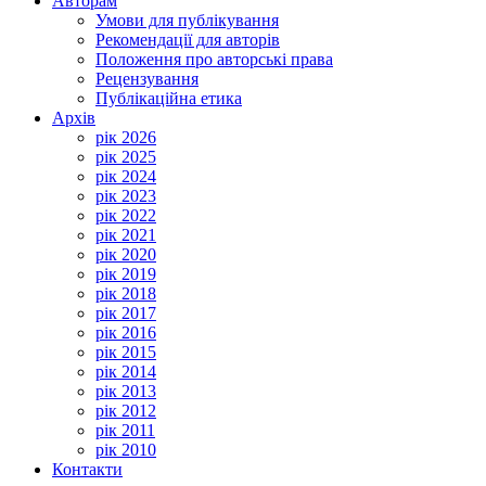
Авторам
Умови для публікування
Рекомендації для авторів
Положення про авторські права
Рецензування
Публікаційна етика
Архів
рік 2026
рік 2025
рік 2024
рік 2023
рік 2022
рік 2021
рік 2020
рік 2019
рік 2018
рік 2017
рік 2016
рік 2015
рік 2014
рік 2013
рік 2012
рік 2011
рік 2010
Контакти