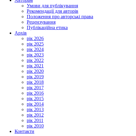
Авторам
Умови для публікування
Рекомендації для авторів
Положення про авторські права
Рецензування
Публікаційна етика
Архів
рік 2026
рік 2025
рік 2024
рік 2023
рік 2022
рік 2021
рік 2020
рік 2019
рік 2018
рік 2017
рік 2016
рік 2015
рік 2014
рік 2013
рік 2012
рік 2011
рік 2010
Контакти