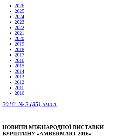
2026
2025
2024
2023
2022
2021
2020
2019
2018
2017
2016
2015
2014
2013
2012
2011
2010
2016: № 3 (85)
ЗМІСТ
НОВИНИ МІЖНАРОДНОЇ ВИСТАВКИ
БУРШТИНУ «АMBERMART 2016»