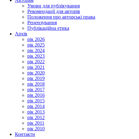
Авторам
Умови для публікування
Рекомендації для авторів
Положення про авторські права
Рецензування
Публікаційна етика
Архів
рік 2026
рік 2025
рік 2024
рік 2023
рік 2022
рік 2021
рік 2020
рік 2019
рік 2018
рік 2017
рік 2016
рік 2015
рік 2014
рік 2013
рік 2012
рік 2011
рік 2010
Контакти