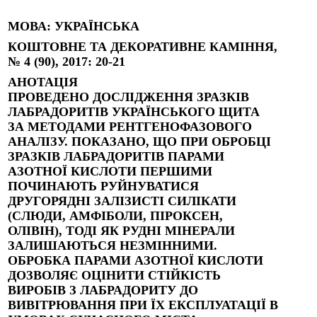
МОВА
: УКРАЇНСЬКА
КОШТОВНЕ ТА ДЕКОРАТИВНЕ КАМІННЯ,
№ 4 (90), 2017: 20-21
АНОТАЦІЯ
ПРОВЕДЕНО ДОСЛІДЖЕННЯ ЗРАЗКІВ
ЛАБРАДОРИТІВ УКРАЇНСЬКОГО ЩИТА
ЗА МЕТОДАМИ РЕНТГЕНОФАЗОВОГО
АНАЛІЗУ. ПОКАЗАНО, ЩО ПРИ ОБРОБЦІ
ЗРАЗКІВ ЛАБРАДОРИТІВ ПАРАМИ
АЗОТНОЇ КИСЛОТИ ПЕРШИМИ
ПОЧИНАЮТЬ РУЙНУВАТИСЯ
ДРУГОРЯДНІ ЗАЛІЗИСТІ СИЛІКАТИ
(СЛЮДИ, АМФІБОЛИ, ПІРОКСЕН,
ОЛІВІН), ТОДІ ЯК РУДНІ МІНЕРАЛИ
ЗАЛИШАЮТЬСЯ НЕЗМІННИМИ.
ОБРОБКА ПАРАМИ АЗОТНОЇ КИСЛОТИ
ДОЗВОЛЯЄ ОЦІНИТИ СТІЙКІСТЬ
ВИРОБІВ З ЛАБРАДОРИТУ ДО
ВИВІТРЮВАННЯ ПРИ ЇХ ЕКСПЛУАТАЦІЇ В