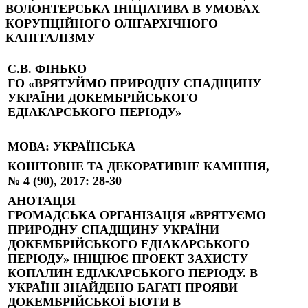
ВОЛОНТЕРСЬКА ІНІЦІАТИВА В УМОВАХ
КОРУПЦІЙНОГО ОЛІГАРХІЧНОГО
КАПІТАЛІЗМУ
С.В. ФІНЬКО
ГО «ВРЯТУЙМО ПРИРОДНУ СПАДЩИНУ
УКРАЇНИ ДОКЕМБРІЙСЬКОГО
ЕДІАКАРСЬКОГО ПЕРІОДУ»
МОВА
: УКРАЇНСЬКА
КОШТОВНЕ ТА ДЕКОРАТИВНЕ КАМІННЯ,
№ 4 (90), 2017: 28-30
АНОТАЦІЯ
ГРОМАДСЬКА ОРГАНІЗАЦІЯ «ВРЯТУЄМО
ПРИРОДНУ СПАДЩИНУ УКРАЇНИ
ДОКЕМБРІЙСЬКОГО ЕДІАКАРСЬКОГО
ПЕРІОДУ» ІНІЦІЮЄ ПРОЕКТ ЗАХИСТУ
КОПАЛИН ЕДІАКАРСЬКОГО ПЕРІОДУ. В
УКРАЇНІ ЗНАЙДЕНО БАГАТІ ПРОЯВИ
ДОКЕМБРІЙСЬКОЇ БІОТИ В