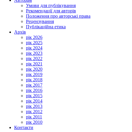
Авторам
Умови для публікування
Рекомендації для авторів
Положення про авторські права
Рецензування
Публікаційна етика
Архів
рік 2026
рік 2025
рік 2024
рік 2023
рік 2022
рік 2021
рік 2020
рік 2019
рік 2018
рік 2017
рік 2016
рік 2015
рік 2014
рік 2013
рік 2012
рік 2011
рік 2010
Контакти