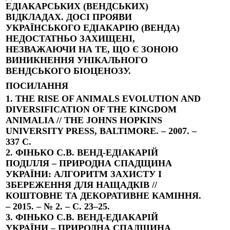
ЕДІАКАРСЬКИХ (ВЕНДСЬКИХ)
ВІДКЛАДАХ. ДОСІ ПРОЯВИ
УКРАЇНСЬКОГО ЕДІАКАРІЮ (ВЕНДА)
НЕДОСТАТНЬО ЗАХИЩЕНІ,
НЕЗВАЖАЮЧИ НА ТЕ, ЩО Є ЗОНОЮ
ВИНИКНЕННЯ УНІКАЛЬНОГО
ВЕНДСЬКОГО БІОЦЕНОЗУ.
ПОСИЛАННЯ
1. THE RISE OF ANIMALS EVOLUTION AND
DIVERSIFICATION OF THE KINGDOM
ANIMALIA // THE JOHNS HOPKINS
UNIVERSITY PRESS, BALTIMORE. – 2007. –
337 C.
2. ФІНЬКО С.В. ВЕНД-ЕДІАКАРІЙ
ПОДІЛЛЯ – ПРИРОДНА СПАДЩИНА
УКРАЇНИ: АЛГОРИТМ ЗАХИСТУ І
ЗБЕРЕЖЕННЯ ДЛЯ НАЩАДКІВ //
КОШТОВНЕ ТА ДЕКОРАТИВНЕ КАМІННЯ.
– 2015. – № 2. – С. 23–25.
3. ФІНЬКО С.В. ВЕНД-ЕДІАКАРІЙ
УКРАЇНИ – ПРИРОДНА СПАДЩИНА