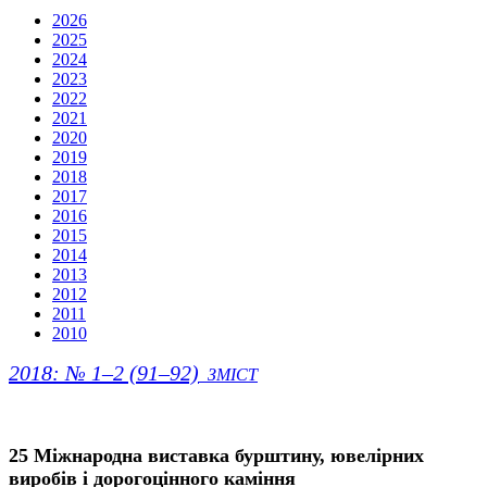
2026
2025
2024
2023
2022
2021
2020
2019
2018
2017
2016
2015
2014
2013
2012
2011
2010
2018: № 1–2 (91–92)
ЗМІСТ
25 Міжнародна виставка бурштину, ювелірних
виробів і дорогоцінного каміння