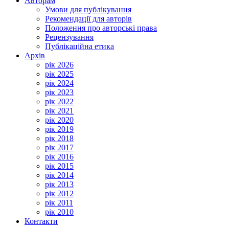
Авторам
Умови для публікування
Рекомендації для авторів
Положення про авторські права
Рецензування
Публікаційна етика
Архів
рік 2026
рік 2025
рік 2024
рік 2023
рік 2022
рік 2021
рік 2020
рік 2019
рік 2018
рік 2017
рік 2016
рік 2015
рік 2014
рік 2013
рік 2012
рік 2011
рік 2010
Контакти