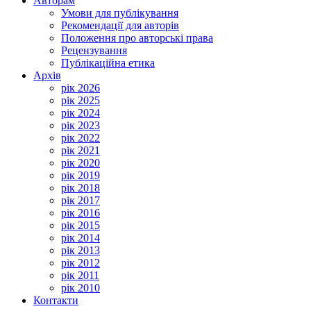
Авторам
Умови для публікування
Рекомендації для авторів
Положення про авторські права
Рецензування
Публікаційна етика
Архів
рік 2026
рік 2025
рік 2024
рік 2023
рік 2022
рік 2021
рік 2020
рік 2019
рік 2018
рік 2017
рік 2016
рік 2015
рік 2014
рік 2013
рік 2012
рік 2011
рік 2010
Контакти