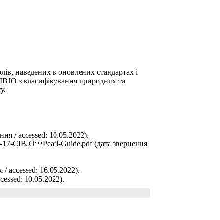
лів, наведених в оновлених стандартах і
CIBJO з класифікування природних та
у.
ня / accessed: 10.05.2022).
1-02-17-CIBJOPearl-Guide.pdf (дата звернення
 / accessed: 16.05.2022).
ccessed: 10.05.2022).