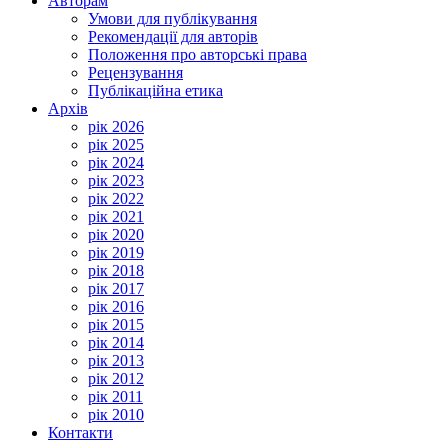
Авторам
Умови для публікування
Рекомендації для авторів
Положення про авторські права
Рецензування
Публікаційна етика
Архів
рік 2026
рік 2025
рік 2024
рік 2023
рік 2022
рік 2021
рік 2020
рік 2019
рік 2018
рік 2017
рік 2016
рік 2015
рік 2014
рік 2013
рік 2012
рік 2011
рік 2010
Контакти