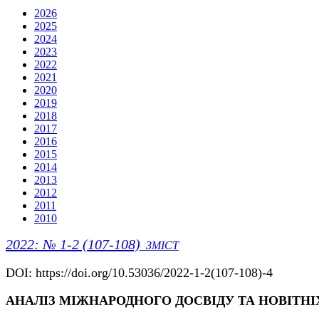
2026
2025
2024
2023
2022
2021
2020
2019
2018
2017
2016
2015
2014
2013
2012
2011
2010
2022: № 1-2 (107-108)
ЗМІСТ
DOI: https://doi.org/10.53036/2022-1-2(107-108)-4
АНАЛІЗ МІЖНАРОДНОГО ДОСВІДУ ТА НОВІТН