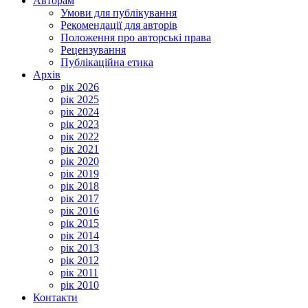
Авторам
Умови для публікування
Рекомендації для авторів
Положення про авторські права
Рецензування
Публікаційна етика
Архів
рік 2026
рік 2025
рік 2024
рік 2023
рік 2022
рік 2021
рік 2020
рік 2019
рік 2018
рік 2017
рік 2016
рік 2015
рік 2014
рік 2013
рік 2012
рік 2011
рік 2010
Контакти