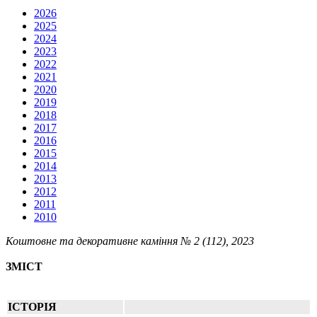
2026
2025
2024
2023
2022
2021
2020
2019
2018
2017
2016
2015
2014
2013
2012
2011
2010
Коштовне та декоративне каміння № 2 (112), 2023
ЗМІСТ
ІСТОРІЯ