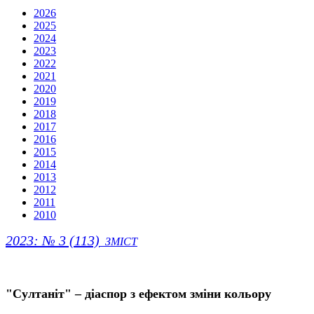
2026
2025
2024
2023
2022
2021
2020
2019
2018
2017
2016
2015
2014
2013
2012
2011
2010
2023: № 3 (113)
ЗМІСТ
"Султаніт" – діаспор з ефектом зміни кольору