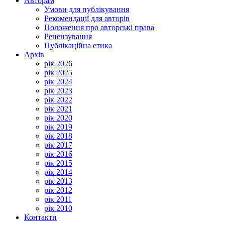
Авторам
Умови для публікування
Рекомендації для авторів
Положення про авторські права
Рецензування
Публікаційна етика
Архів
рік 2026
рік 2025
рік 2024
рік 2023
рік 2022
рік 2021
рік 2020
рік 2019
рік 2018
рік 2017
рік 2016
рік 2015
рік 2014
рік 2013
рік 2012
рік 2011
рік 2010
Контакти