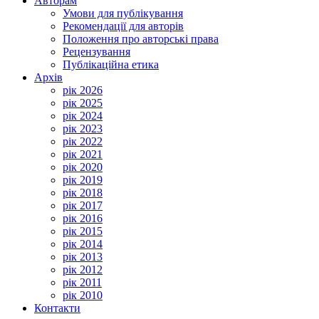
Авторам
Умови для публікування
Рекомендації для авторів
Положення про авторські права
Рецензування
Публікаційна етика
Архів
рік 2026
рік 2025
рік 2024
рік 2023
рік 2022
рік 2021
рік 2020
рік 2019
рік 2018
рік 2017
рік 2016
рік 2015
рік 2014
рік 2013
рік 2012
рік 2011
рік 2010
Контакти