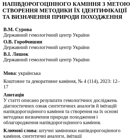
НАПІВДОРОГОЦІННОГО КАМІННЯ З МЕТОЮ
СТВОРЕННЯ МЕТОДИКИ ЇХ ІДЕНТИФІКАЦІЇ
ТА ВИЗНАЧЕННЯ ПРИРОДИ ПОХОДЖЕННЯ
В.М. Сурова
Державний гемологічний центр України
О.В. Горобчишин
Державний гемологічний центр України
В.І. Ляшок
Державний гемологічний центр України
Мова
: українська
Коштовне та декоративне каміння, № 4 (114), 2023: 12–
17
Анотація
У статті описано результати гемологічних досліджень
діагностичних ознак синтетичних аналогів й імітацій
напівдорогоцінного каміння та створення на їх основі
методики визначення природи походження і
облагородження напівдорогоцінного каміння.
Ключові слова
: штучні замінники напівдорогоцінного
каміння, синтетичні аналоги, імітації